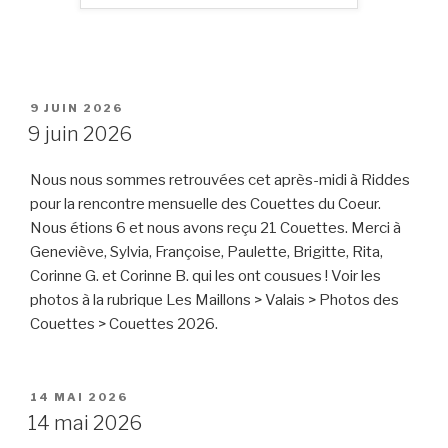
PUBLIÉ
9 JUIN 2026
LE
9 juin 2026
Nous nous sommes retrouvées cet après-midi à Riddes
pour la rencontre mensuelle des Couettes du Coeur.
Nous étions 6 et nous avons reçu 21 Couettes. Merci à
Geneviève, Sylvia, Françoise, Paulette, Brigitte, Rita,
Corinne G. et Corinne B. qui les ont cousues ! Voir les
photos à la rubrique Les Maillons > Valais > Photos des
Couettes > Couettes 2026.
PUBLIÉ
14 MAI 2026
LE
14 mai 2026