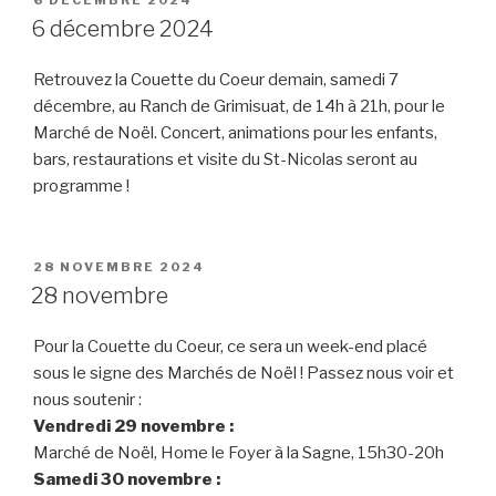
LE
6 décembre 2024
Retrouvez la Couette du Coeur demain, samedi 7
décembre, au Ranch de Grimisuat, de 14h à 21h, pour le
Marché de Noël. Concert, animations pour les enfants,
bars, restaurations et visite du St-Nicolas seront au
programme !
PUBLIÉ
28 NOVEMBRE 2024
LE
28 novembre
Pour la Couette du Coeur, ce sera un week-end placé
sous le signe des Marchés de Noël ! Passez nous voir et
nous soutenir :
Vendredi 29 novembre :
Marché de Noël, Home le Foyer à la Sagne, 15h30-20h
Samedi 30 novembre
: