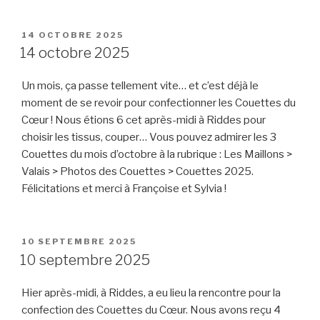
PUBLIÉ
14 OCTOBRE 2025
LE
14 octobre 2025
Un mois, ça passe tellement vite… et c’est déjà le
moment de se revoir pour confectionner les Couettes du
Cœur ! Nous étions 6 cet après-midi à Riddes pour
choisir les tissus, couper… Vous pouvez admirer les 3
Couettes du mois d’octobre à la rubrique : Les Maillons >
Valais > Photos des Couettes > Couettes 2025.
Félicitations et merci à Françoise et Sylvia !
PUBLIÉ
10 SEPTEMBRE 2025
LE
10 septembre 2025
Hier après-midi, à Riddes, a eu lieu la rencontre pour la
confection des Couettes du Cœur. Nous avons reçu 4