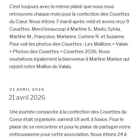
C’est toujours avec le même plaisir que nous nous
retrouvons chaque mois pour la confection des Couettes
du Cœur. Nous étions 7 mardi après-midi et avons reçu 9
Couettes. Merci beaucoup à Martine S., Mado, Sylvia,
Martine M., Françoise, Marianne, Corinne R. et Suzanne.
Pour voir les photos des Couettes : Les Maillons > Valais
> Photos des Couettes > Couettes 2026. Nous
souhaitons également la bienvenue à Martine Manise qui
rejoint notre Maillon du Valais.
PUBLIÉ
21 AVRIL 2026
LE
21 avril 2026
Une journée consacrée à la confection des Couettes du
Coeur était organisée, samedi 18 avril, à Saxon. Pour le
plaisir de se rencontrer et pour le plaisir de partager notre
enthousiasme pour cette association. Nous étions 24 à