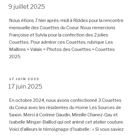
LE
9 juillet 2025
Nous étions 7 hier après-midi à Riddes pour la rencontre
mensuelle des Couettes du Coeur. Nous remercions
Françoise et Sylvia pour la confection des 2 jolies
Couettes. Pour admirer ces Couettes, rubrique Les
Maillons > Valais > Photos des Couettes > Couettes
2025
PUBLIÉ
17 JUIN 2025
LE
17 juin 2025
En octobre 2024, nous avons confectionné 3 Couettes
du Coeur avec les résidentes du Home Les Sources de
Saxon. Merci à Corinne Gaudin, Mireille Chanez-Gay et
Isabelle Minger-Baillod qui ont animé cet atelier couture.
Voici d’ailleurs le témoignage d’Isabelle : « Si vous saviez