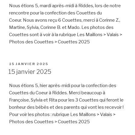
Nous étions 5, mardi après-midi à Riddes, lors de notre
rencontre pour la confection des Couettes du
Coeur. Nous avons reçu 6 Couettes, merci à Corinne Z.,
Martine, Sylvia, Corinne B. et Mado. Les photos des
Couettes sont à voir à la rubrique Les Maillons > Valais >
Photos des Couettes > Couettes 2025
PUBLIÉ
15 JANVIER 2025
LE
15 janvier 2025
Nous étions 5, hier après-midi pour la confection des
Couettes du Coeur à Riddes. Merci beaucoup à
Françoise, Sylvia et Rita pour les 3 Couettes qui feront le
bonheur des bébés et des parents qui vont les recevoir !
Pour voir les photos : rubrique Les Maillons > Valais >
Photos des Couettes > Couettes 2025