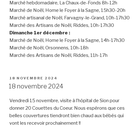
Marché hebdomadaire, La Chaux-de-Fonds 8h-12h
Marché de Noël, Home le Foyer à la Sagne, 15h30-20h
Marché artisanal de Noël, Farvagny-le-Grand, 10h-17h30
Marché des Artisans de Noël, Riddes, 10h-17h30
Dimanche 1er décembre :
Marché de Noël, Home le Foyer à la Sagne, 14h-17h30
Marché de Noël, Orsonnens, 10h-18h
Marché des Artisans de Noël, Riddes, 11h-17h
PUBLIÉ
18 NOVEMBRE 2024
LE
18 novembre 2024
Vendredi 15 novembre, visite à l’hôpital de Sion pour
donner 20 Couettes du Coeur. Nous espérons que ces
belles couvertures tiendront bien chaud aux bébés qui
vont les recevoir prochainement !!