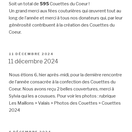
Soit un total de
595
Couettes du Coeur !
Un grand merci aux fées couturières qui œuvrent tout au
long de l’année et merci à tous nos donateurs qui, par leur
générosité contribuent à la création des Couettes du
Coeur.
PUBLIÉ
11 DÉCEMBRE 2024
LE
11 décembre 2024
Nous étions 6, hier après-midi, pour la dernière rencontre
de l’année consacrée à la confection des Couettes du
Coeur. Nous avons reçu 2 belles couvertures, merci à
Sylvia qui les a cousues. Pour voir les photos : rubrique
Les Maillons > Valais > Photos des Couettes > Couettes
2024
PUBLIÉ
6 DÉCEMBRE 2024