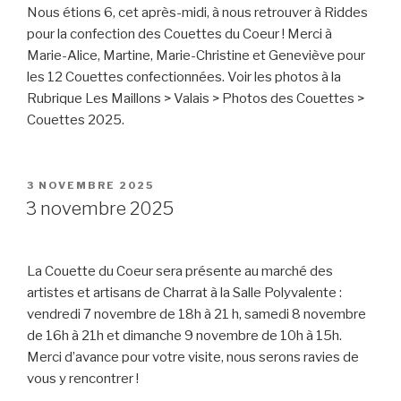
Nous étions 6, cet après-midi, à nous retrouver à Riddes
pour la confection des Couettes du Coeur ! Merci à
Marie-Alice, Martine, Marie-Christine et Geneviève pour
les 12 Couettes confectionnées. Voir les photos à la
Rubrique Les Maillons > Valais > Photos des Couettes >
Couettes 2025.
PUBLIÉ
3 NOVEMBRE 2025
LE
3 novembre 2025
La Couette du Coeur sera présente au marché des
artistes et artisans de Charrat à la Salle Polyvalente :
vendredi 7 novembre de 18h à 21 h, samedi 8 novembre
de 16h à 21h et dimanche 9 novembre de 10h à 15h.
Merci d’avance pour votre visite, nous serons ravies de
vous y rencontrer !