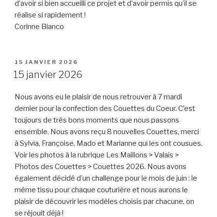
d’avoir si bien accueilli ce projet et d’avoir permis qu’il se
réalise si rapidement !
Corinne Bianco
PUBLIÉ
15 JANVIER 2026
LE
15 janvier 2026
Nous avons eu le plaisir de nous retrouver à 7 mardi
dernier pour la confection des Couettes du Coeur. C’est
toujours de très bons moments que nous passons
ensemble. Nous avons reçu 8 nouvelles Couettes, merci
à Sylvia, Françoise, Mado et Marianne qui les ont cousues.
Voir les photos à la rubrique Les Maillons > Valais >
Photos des Couettes > Couettes 2026. Nous avons
également décidé d’un challenge pour le mois de juin : le
même tissu pour chaque couturière et nous aurons le
plaisir de découvrir les modèles choisis par chacune, on
se réjouit déjà !