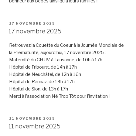
bonheur aux bébés ainsi qu’à leurs familles !
PUBLIÉ
17 NOVEMBRE 2025
LE
17 novembre 2025
Retrouvez la Couette du Coeur à la Journée Mondiale de
la Prématurité, aujourd’hui, 17 novembre 2025 :
Maternité du CHUV à Lausanne, de 10h à 17h
Hôpital de Fribourg, de 14h à 17h
Hôpital de Neuchâtel, de 12h à 16h
Hôpital de Rennaz, de 14h à 17h
Hôpital de Sion, de 13h à 17h
Merci à l’association Né Trop Tôt pour l’invitation !
PUBLIÉ
11 NOVEMBRE 2025
LE
11 novembre 2025