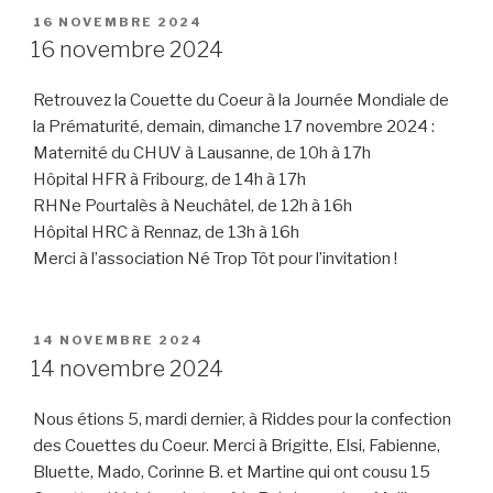
PUBLIÉ
16 NOVEMBRE 2024
LE
16 novembre 2024
Retrouvez la Couette du Coeur à la Journée Mondiale de
la Prématurité, demain, dimanche 17 novembre 2024 :
Maternité du CHUV à Lausanne, de 10h à 17h
Hôpital HFR à Fribourg, de 14h à 17h
RHNe Pourtalès à Neuchâtel, de 12h à 16h
Hôpital HRC à Rennaz, de 13h à 16h
Merci à l’association Né Trop Tôt pour l’invitation !
PUBLIÉ
14 NOVEMBRE 2024
LE
14 novembre 2024
Nous étions 5, mardi dernier, à Riddes pour la confection
des Couettes du Coeur. Merci à Brigitte, Elsi, Fabienne,
Bluette, Mado, Corinne B. et Martine qui ont cousu 15