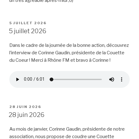
un très agréable après-midi ;o)
PUBLIÉ
5 JUILLET 2026
LE
5 juillet 2026
Dans le cadre de la journée de la bonne action, découvrez
l’interview de Corinne Gaudin, présidente de la Couette
du Coeur ! Merci à Rhône FM et bravo à Corinne !
PUBLIÉ
28 JUIN 2026
LE
28 juin 2026
Au mois de janvier, Corinne Gaudin, présidente de notre
association, nous propose de coudre une Couette