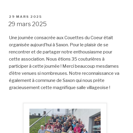
PUBLIÉ
29 MARS 2025
LE
29 mars 2025
Une journée consacrée aux Couettes du Coeur était
organisée aujourd’hui à Saxon. Pour le plaisir de se
rencontrer et de partager notre enthousiasme pour
cette association. Nous étions 35 couturières à
participer à cette journée ! Merci beaucoup mesdames
d’être venues si nombreuses. Notre reconnaissance va
également à commune de Saxon qui nous prête
gracieusement cette magnifique salle villageoise !