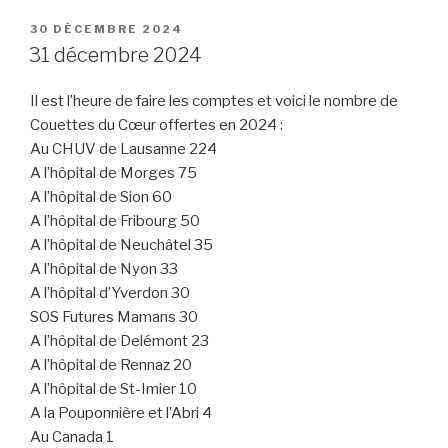
PUBLIÉ
30 DÉCEMBRE 2024
LE
31 décembre 2024
Il est l’heure de faire les comptes et voici le nombre de
Couettes du Cœur offertes en 2024 :
Au CHUV de Lausanne 224
A l’hôpital de Morges 75
A l’hôpital de Sion 60
A l’hôpital de Fribourg 50
A l’hôpital de Neuchâtel 35
A l’hôpital de Nyon 33
A l’hôpital d’Yverdon 30
SOS Futures Mamans 30
A l’hôpital de Delémont 23
A l’hôpital de Rennaz 20
A l’hôpital de St-Imier 10
A la Pouponnière et l’Abri 4
Au Canada 1