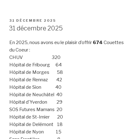
PUBLIÉ
31 DÉCEMBRE 2025
LE
31 décembre 2025
En 2025, nous avons eu le plaisir d’offrir
674
Couettes
du Coeur :
CHUV 320
Hôpital de Fribourg 64
Hôpital de Morges 58
Hôpital de Rennaz 42
Hôpital de Sion 40
Hôpital de Neuchâtel 40
Hôpital d’Yverdon 29
SOS Futures Mamans 20
Hôpital de St-Imier 20
Hôpital de Delémont 18
Hôpital de Nyon 15