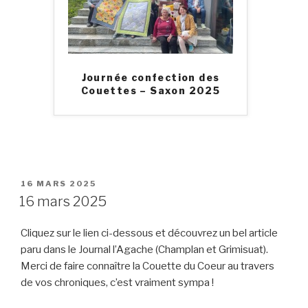
Journée confection des
Couettes – Saxon 2025
PUBLIÉ
16 MARS 2025
LE
16 mars 2025
Cliquez sur le lien ci-dessous et découvrez un bel article
paru dans le Journal l’Agache (Champlan et Grimisuat).
Merci de faire connaître la Couette du Coeur au travers
de vos chroniques, c’est vraiment sympa !