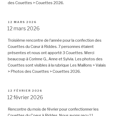
des Couettes > Couettes 2026.
PUBLIÉ
12 MARS 2026
LE
12 mars 2026
Troisième rencontre de l’année pour la confection des
Couettes du Cœur à Riddes. 7 personnes étaient
présentes et nous ont apporté 3 Couettes. Merci
beaucoup à Corinne G., Anne et Sylvia. Les photos des
Couettes sont visibles à la rubrique Les Maillons > Valais
> Photos des Couettes > Couettes 2026.
PUBLIÉ
12 FÉVRIER 2026
LE
12 février 2026
Rencontre du mois de février pour confectionner les
Couettes du Coeur à Riddes. Nous avons reçu 11