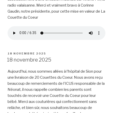
radio valaisanne. Merci et vraiment bravo à Corinne
Gaudin, notre présidente, pour cette mise en valeur de La
Couette du Coeur
PUBLIÉ
18 NOVEMBRE 2025
LE
18 novembre 2025
Aujourd’hui, nous sommes allées à l’hôpital de Sion pour
une livraison de 20 Couettes du Coeur. Nous avons reçu
beaucoup de remerciements de l’ICUS responsable de la
Néonat, il nous rappelle combien les parents sont
touchés de recevoir une Couette du Coeur pour leur
bébé. Merci aux couturières qui confectionnent sans
relâche, et bien sûr, nous souhaitons beaucoup de