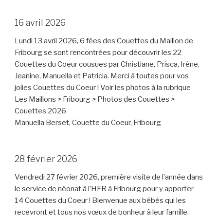
16 avril 2026
Lundi 13 avril 2026, 6 fées des Couettes du Maillon de
Fribourg se sont rencontrées pour découvrir les 22
Couettes du Coeur cousues par Christiane, Prisca, Irène,
Jeanine, Manuella et Patricia. Merci à toutes pour vos
jolies Couettes du Coeur ! Voir les photos à la rubrique
Les Maillons > Fribourg > Photos des Couettes >
Couettes 2026
Manuella Berset, Couette du Coeur, Fribourg
28 février 2026
Vendredi 27 février 2026, première visite de l’année dans
le service de néonat à l’HFR à Fribourg pour y apporter
14 Couettes du Coeur ! Bienvenue aux bébés qui les
recevront et tous nos vœux de bonheur à leur famille.