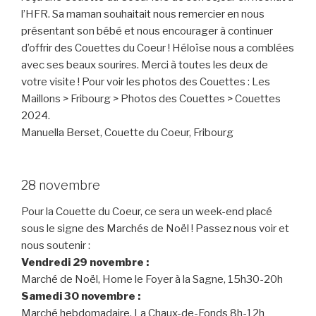
l’HFR. Sa maman souhaitait nous remercier en nous
présentant son bébé et nous encourager à continuer
d’offrir des Couettes du Coeur ! Héloïse nous a comblées
avec ses beaux sourires. Merci à toutes les deux de
votre visite ! Pour voir les photos des Couettes : Les
Maillons > Fribourg > Photos des Couettes > Couettes
2024.
Manuella Berset, Couette du Coeur, Fribourg
28 novembre
Pour la Couette du Coeur, ce sera un week-end placé
sous le signe des Marchés de Noël ! Passez nous voir et
nous soutenir :
Vendredi 29 novembre :
Marché de Noël, Home le Foyer à la Sagne, 15h30-20h
Samedi 30 novembre
:
Marché hebdomadaire, La Chaux-de-Fonds 8h-12h