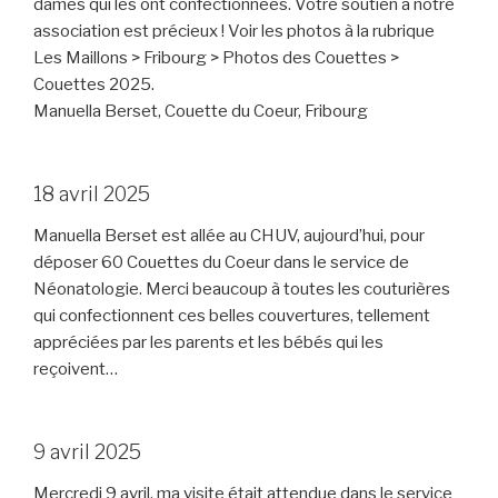
dames qui les ont confectionnées. Votre soutien à notre
association est précieux ! Voir les photos à la rubrique
Les Maillons > Fribourg > Photos des Couettes >
Couettes 2025.
Manuella Berset, Couette du Coeur, Fribourg
18 avril 2025
Manuella Berset est allée au CHUV, aujourd’hui, pour
déposer 60 Couettes du Coeur dans le service de
Néonatologie. Merci beaucoup à toutes les couturières
qui confectionnent ces belles couvertures, tellement
appréciées par les parents et les bébés qui les
reçoivent…
9 avril 2025
Mercredi 9 avril, ma visite était attendue dans le service