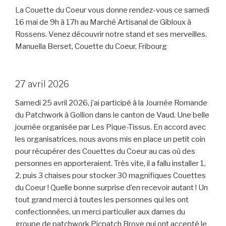
La Couette du Coeur vous donne rendez-vous ce samedi
16 mai de 9h à 17h au Marché Artisanal de Gibloux à
Rossens. Venez découvrir notre stand et ses merveilles.
Manuella Berset, Couette du Coeur, Fribourg
27 avril 2026
Samedi 25 avril 2026, j’ai participé à la Journée Romande
du Patchwork à Gollion dans le canton de Vaud. Une belle
journée organisée par Les Pique-Tissus. En accord avec
les organisatrices, nous avons mis en place un petit coin
pour récupérer des Couettes du Coeur au cas où des
personnes en apporteraient. Très vite, il a fallu installer 1,
2, puis 3 chaises pour stocker 30 magnifiques Couettes
du Coeur ! Quelle bonne surprise d’en recevoir autant ! Un
tout grand merci à toutes les personnes qui les ont
confectionnées, un merci particulier aux dames du
groupe de patchwork Picpatch Broye qui ont accepté le