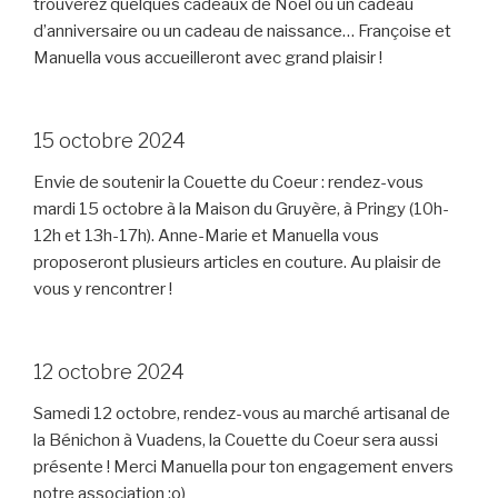
trouverez quelques cadeaux de Noël ou un cadeau
d’anniversaire ou un cadeau de naissance… Françoise et
Manuella vous accueilleront avec grand plaisir !
15 octobre 2024
Envie de soutenir la Couette du Coeur : rendez-vous
mardi 15 octobre à la Maison du Gruyère, à Pringy (10h-
12h et 13h-17h). Anne-Marie et Manuella vous
proposeront plusieurs articles en couture. Au plaisir de
vous y rencontrer !
12 octobre 2024
Samedi 12 octobre, rendez-vous au marché artisanal de
la Bénichon à Vuadens, la Couette du Coeur sera aussi
présente ! Merci Manuella pour ton engagement envers
notre association ;o)