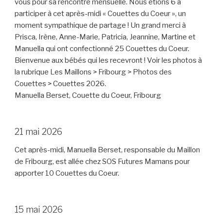
vous pour sa rencontre mensuelle. Nous étions 6 à
participer à cet après-midi « Couettes du Coeur », un
moment sympathique de partage ! Un grand merci à
Prisca, Irène, Anne-Marie, Patricia, Jeannine, Martine et
Manuella qui ont confectionné 25 Couettes du Coeur.
Bienvenue aux bébés qui les recevront ! Voir les photos à
la rubrique Les Maillons > Fribourg > Photos des
Couettes > Couettes 2026.
Manuella Berset, Couette du Coeur, Fribourg
21 mai 2026
Cet après-midi, Manuella Berset, responsable du Maillon
de Fribourg, est allée chez SOS Futures Mamans pour
apporter 10 Couettes du Coeur.
15 mai 2026