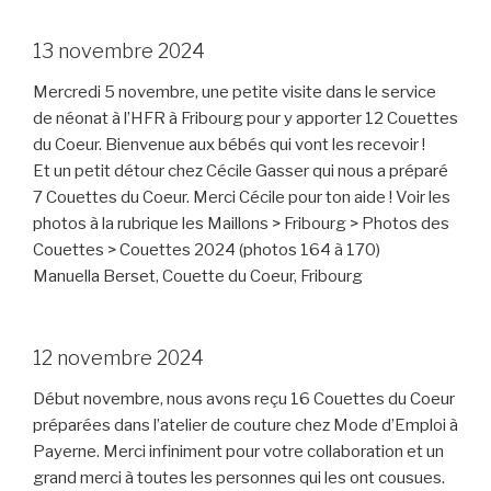
13 novembre 2024
Mercredi 5 novembre, une petite visite dans le service
de néonat à l’HFR à Fribourg pour y apporter 12 Couettes
du Coeur. Bienvenue aux bébés qui vont les recevoir !
Et un petit détour chez Cécile Gasser qui nous a préparé
7 Couettes du Coeur. Merci Cécile pour ton aide ! Voir les
photos à la rubrique les Maillons > Fribourg > Photos des
Couettes > Couettes 2024 (photos 164 à 170)
Manuella Berset, Couette du Coeur, Fribourg
12 novembre 2024
Début novembre, nous avons reçu 16 Couettes du Coeur
préparées dans l’atelier de couture chez Mode d’Emploi à
Payerne. Merci infiniment pour votre collaboration et un
grand merci à toutes les personnes qui les ont cousues.