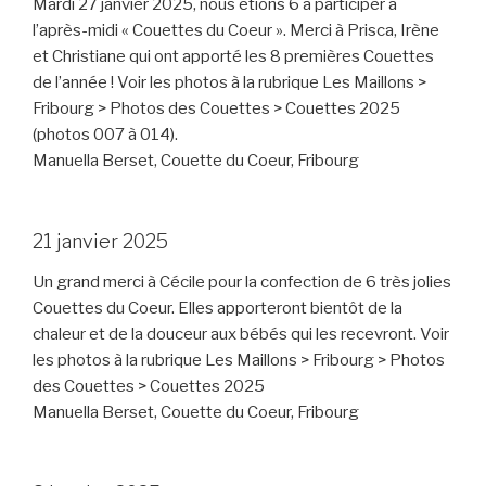
Mardi 27 janvier 2025, nous étions 6 à participer à
l’après-midi « Couettes du Coeur ». Merci à Prisca, Irène
et Christiane qui ont apporté les 8 premières Couettes
de l’année ! Voir les photos à la rubrique Les Maillons >
Fribourg > Photos des Couettes > Couettes 2025
(photos 007 à 014).
Manuella Berset, Couette du Coeur, Fribourg
21 janvier 2025
Un grand merci à Cécile pour la confection de 6 très jolies
Couettes du Coeur. Elles apporteront bientôt de la
chaleur et de la douceur aux bébés qui les recevront. Voir
les photos à la rubrique Les Maillons > Fribourg > Photos
des Couettes > Couettes 2025
Manuella Berset, Couette du Coeur, Fribourg