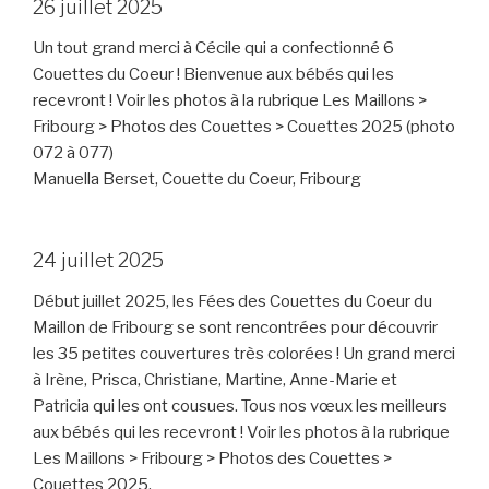
26 juillet 2025
Un tout grand merci à Cécile qui a confectionné 6
Couettes du Coeur ! Bienvenue aux bébés qui les
recevront ! Voir les photos à la rubrique Les Maillons >
Fribourg > Photos des Couettes > Couettes 2025 (photo
072 à 077)
Manuella Berset, Couette du Coeur, Fribourg
24 juillet 2025
Début juillet 2025, les Fées des Couettes du Coeur du
Maillon de Fribourg se sont rencontrées pour découvrir
les 35 petites couvertures très colorées ! Un grand merci
à Irène, Prisca, Christiane, Martine, Anne-Marie et
Patricia qui les ont cousues. Tous nos vœux les meilleurs
aux bébés qui les recevront ! Voir les photos à la rubrique
Les Maillons > Fribourg > Photos des Couettes >
Couettes 2025.