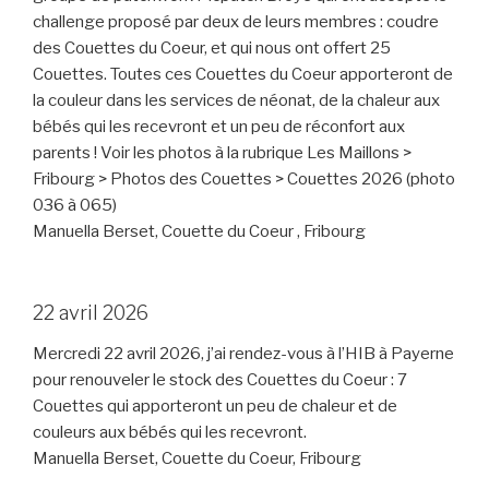
challenge proposé par deux de leurs membres : coudre
des Couettes du Coeur, et qui nous ont offert 25
Couettes. Toutes ces Couettes du Coeur apporteront de
la couleur dans les services de néonat, de la chaleur aux
bébés qui les recevront et un peu de réconfort aux
parents ! Voir les photos à la rubrique Les Maillons >
Fribourg > Photos des Couettes > Couettes 2026 (photo
036 à 065)
Manuella Berset, Couette du Coeur , Fribourg
22 avril 2026
Mercredi 22 avril 2026, j’ai rendez-vous à l’HIB à Payerne
pour renouveler le stock des Couettes du Coeur : 7
Couettes qui apporteront un peu de chaleur et de
couleurs aux bébés qui les recevront.
Manuella Berset, Couette du Coeur, Fribourg