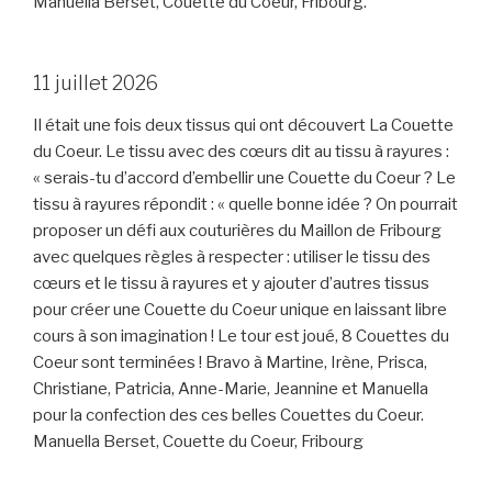
Manuella Berset, Couette du Coeur, Fribourg.
11 juillet 2026
Il était une fois deux tissus qui ont découvert La Couette
du Coeur. Le tissu avec des cœurs dit au tissu à rayures :
« serais-tu d’accord d’embellir une Couette du Coeur ? Le
tissu à rayures répondit : « quelle bonne idée ? On pourrait
proposer un défi aux couturières du Maillon de Fribourg
avec quelques règles à respecter : utiliser le tissu des
cœurs et le tissu à rayures et y ajouter d’autres tissus
pour créer une Couette du Coeur unique en laissant libre
cours à son imagination ! Le tour est joué, 8 Couettes du
Coeur sont terminées ! Bravo à Martine, Irène, Prisca,
Christiane, Patricia, Anne-Marie, Jeannine et Manuella
pour la confection des ces belles Couettes du Coeur.
Manuella Berset, Couette du Coeur, Fribourg