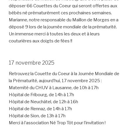
déposer 66 Couettes du Coeur qui seront offertes aux
bébés né prématurément ces prochaines semaines.
Marianne, notre responsable du Maillon de Morges en a
déposé 9 lors de la journée mondiale de la prématurité.
Un immense merci à toutes les deux et à leurs
couturières aux doigts de fées !!
17 novembre 2025
Retrouvez la Couette du Coeur à la Journée Mondiale de
la Prématurité, aujourd’hui, 17 novembre 2025 :
Maternité du CHUV à Lausanne, de 10h à 17h
Hôpital de Fribourg, de 14h à 17h
Hôpital de Neuchâtel, de 12h à 16h
Hôpital de Rennaz, de 14h à 17h
Hôpital de Sion, de 13h à 17h
Merci à l’association Né Trop Tôt pour l’invitation !