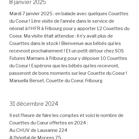
8 janvier 2025
Mardi 7 janvier 2025 : en balade avec quelques Couettes
du Coeur ! 1ère visite de l’année dans le service de
néonat à l’HFR à Fribourg pour y apporter 12 Couettes du
Coeur. Ma visite était attendue : il n’y avait plus de
Couettes dans le stock ! Bienvenue aux bébés qui les
recevront prochainement ! Et un petit détour chez SOS
Futures Mamans à Fribourg pour y déposer 10 Couettes
du Coeur ! Espérons que les bébés qui les recevront,
passeront de bons moments sur leur Couette du Coeur !
Manuella Berset, Couette du Coeur, Fribourg
31 décembre 2024
Il est l’heure de faire les comptes et voici le nombre de
Couettes du Cœur offertes en 2024 :
Au CHUV de Lausanne 224
A l’hôpital de Morges 75