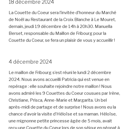
18 décembre 2024
La Couette du Coeur sera l’invitée d’honneur du Marché
de Noël au Restaurant de la Croix Blanche à Le Mouret,
demain, jeudi 19 décembre de 14h à 20h30. Manuella
Berset, responsable du Maillon de Fribourg pour la
Couette du Coeur, se fera un plaisir de vous y accueillir !
4 décembre 2024
Le maillon de Fribourg s’est réuni le lundi 2 décembre
2024. Nous avons accueilli Patricia qui est venue en
repérage : elle souhaite rejoindre notre maillon ! Nous
avons admiré les 9 Couettes du Coeur cousues par Irène,
Christiane, Prisca, Anne-Marie et Margarita. Un bel
après-midi de partage et de surprise ! Nous avons eu la
chance d’avoir la visite d’Héloïse et sa maman. Héloïse,
une mignonne petite princesse âgée de 5 mois, avait
reçu une Couette du Coeur lors de son séjour en néonat à