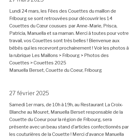
Lundi 24 mars, les Fées des Couettes du maillon de
Fribourg se sont retrouvées pour découvrir les 14
Couettes du Cœur cousues par Anne-Marie, Prisca,
Patricia, Manuella et sa maman. Merci à toutes pour votre
travail, vos Couettes sont très belles ! Bienvenue aux
bébés qui les recevront prochainement ! Voir les photos à
la rubrique Les Maillons > Fribourg > Photos des
Couettes > Couettes 2025
Manuella Berset, Couette du Coeur, Fribourg
27 février 2025
Samedi 1er mars, de 10h à 19h, au Restaurant La Croix-
Blanche au Mouret, Manuella Berset responsable de la
Couette du Coeur pour la région de Fribourg, sera
présente avec un beau stand d’articles confectionnés par
les couturières de la Couette ! Merci d’avance Manuella