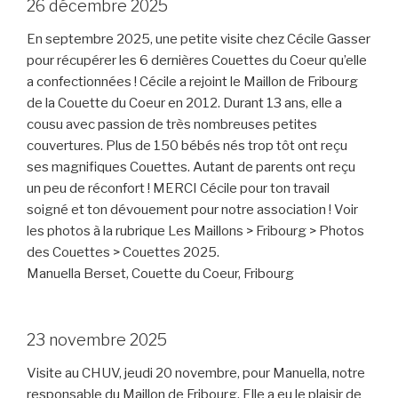
26 décembre 2025
En septembre 2025, une petite visite chez Cécile Gasser
pour récupérer les 6 dernières Couettes du Coeur qu’elle
a confectionnées ! Cécile a rejoint le Maillon de Fribourg
de la Couette du Coeur en 2012. Durant 13 ans, elle a
cousu avec passion de très nombreuses petites
couvertures. Plus de 150 bébés nés trop tôt ont reçu
ses magnifiques Couettes. Autant de parents ont reçu
un peu de réconfort ! MERCI Cécile pour ton travail
soigné et ton dévouement pour notre association ! Voir
les photos à la rubrique Les Maillons > Fribourg > Photos
des Couettes > Couettes 2025.
Manuella Berset, Couette du Coeur, Fribourg
23 novembre 2025
Visite au CHUV, jeudi 20 novembre, pour Manuella, notre
responsable du Maillon de Fribourg. Elle a eu le plaisir de