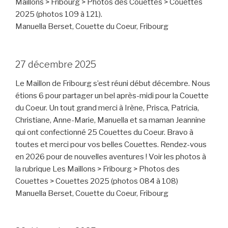
Maillons > Fribourg > Photos des Couettes > Couettes
2025 (photos 109 à 121).
Manuella Berset, Couette du Coeur, Fribourg
27 décembre 2025
Le Maillon de Fribourg s’est réuni début décembre. Nous
étions 6 pour partager un bel après-midi pour la Couette
du Coeur. Un tout grand merci à Irène, Prisca, Patricia,
Christiane, Anne-Marie, Manuella et sa maman Jeannine
qui ont confectionné 25 Couettes du Coeur. Bravo à
toutes et merci pour vos belles Couettes. Rendez-vous
en 2026 pour de nouvelles aventures ! Voir les photos à
la rubrique Les Maillons > Fribourg > Photos des
Couettes > Couettes 2025 (photos 084 à 108)
Manuella Berset, Couette du Coeur, Fribourg