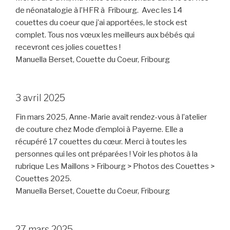
de néonatalogie à l’HFR à Fribourg. Avec les 14
couettes du coeur que j’ai apportées, le stock est
complet. Tous nos vœux les meilleurs aux bébés qui
recevront ces jolies couettes !
Manuella Berset, Couette du Coeur, Fribourg
3 avril 2025
Fin mars 2025, Anne-Marie avait rendez-vous à l’atelier
de couture chez Mode d’emploi à Payerne. Elle a
récupéré 17 couettes du cœur. Merci à toutes les
personnes qui les ont préparées ! Voir les photos à la
rubrique Les Maillons > Fribourg > Photos des Couettes >
Couettes 2025.
Manuella Berset, Couette du Coeur, Fribourg
27 mars 2025