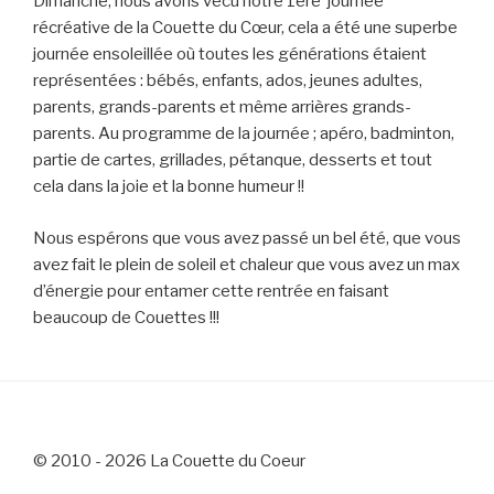
Dimanche, nous avons vécu notre 1ère journée
récréative de la Couette du Cœur, cela a été une superbe
journée ensoleillée où toutes les générations étaient
représentées : bébés, enfants, ados, jeunes adultes,
parents, grands-parents et même arrières grands-
parents. Au programme de la journée ; apéro, badminton,
partie de cartes, grillades, pétanque, desserts et tout
cela dans la joie et la bonne humeur !!
Nous espérons que vous avez passé un bel été, que vous
avez fait le plein de soleil et chaleur que vous avez un max
d’énergie pour entamer cette rentrée en faisant
beaucoup de Couettes !!!
© 2010 - 2026 La Couette du Coeur