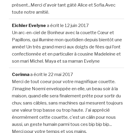
présent...Merci d'avoir tant gâté Alice et Sofia.Avec
toute notre amitié.
Eichler Evelyne
a écrit le
12 juin 2017
Un arc-en-ciel de Bonheur avec la couette Cœur et
Papillons, qui illumine mon quotidien depuis bientôt une
année! Un très grand merci aux doigts de fées qui l’ont
confectionnée et en particulier à cousine Madeleine et
son mari Michel. Maya et sa maman Evelyne
Corinna
a écrit le
22 mai 2017
Merci de tout coeur pour votre magnifique couette.
J'imagine Noemi enveloppée en elle, un beau soir à la
maison, quand elle sera finalement prête pour sortir du
chuv, sans câbles, sans machines qui mesurent toujours
une valeur trop basse ou trop haute. J'ai apprécié
énormément cette couette, c'est un câlin pour nous
aussi, un geste humain parmi tous ces bip bip bip...
Merci pour votre temps et vos mains.