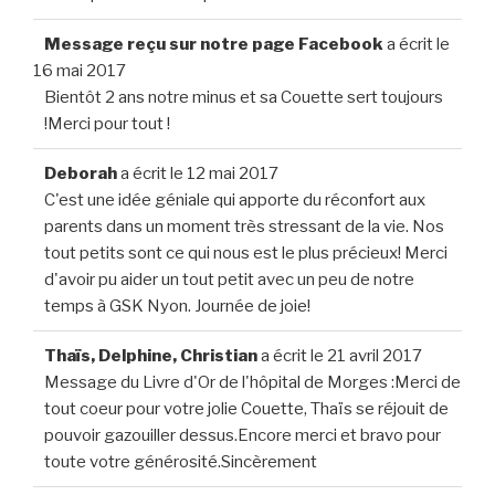
Message reçu sur notre page Facebook
a écrit le
16 mai 2017
Bientôt 2 ans notre minus et sa Couette sert toujours
!Merci pour tout !
Deborah
a écrit le
12 mai 2017
C'est une idée géniale qui apporte du réconfort aux
parents dans un moment très stressant de la vie. Nos
tout petits sont ce qui nous est le plus précieux! Merci
d'avoir pu aider un tout petit avec un peu de notre
temps à GSK Nyon. Journée de joie!
Thaïs, Delphine, Christian
a écrit le
21 avril 2017
Message du Livre d'Or de l'hôpital de Morges :Merci de
tout coeur pour votre jolie Couette, Thaïs se réjouit de
pouvoir gazouiller dessus.Encore merci et bravo pour
toute votre générosité.Sincèrement