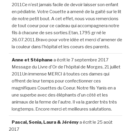
2011Ce n'est jamais facile de devoir laisser son enfant
en pédiatrie. Votre Couette a amené de la gaité sur le lit
de notre petit bout. A cet effet, nous vous remercions
de tout coeur pour ce cadeau qui accompagnera notre
fils à chacune de ses sorties.Etan, 1795 gr né le
26.07.2011.Bravo pour votre idée et merci d'amener de
la couleur dans l'hôpital et les coeurs des parents.
Anne et Stéphane
a écrit le
7 septembre 2017
Message du Livre d'Or de l'hôpital de Morges, 21 juillet
2011Un immense MERCI à toutes ces dames qui
offrent de leur temps pour confectionner ces
magnifiques Couettes du Coeur. Notre fils Yanis en a
une superbe avec des éléphants d'un côté et les
animaux de la ferme de l'autre. Il va la garder très très
longtemps. Encore merci et meilleures salutations.
Pascal, Sonia, Laura & Jérémy
a écrit le
25 août
2017