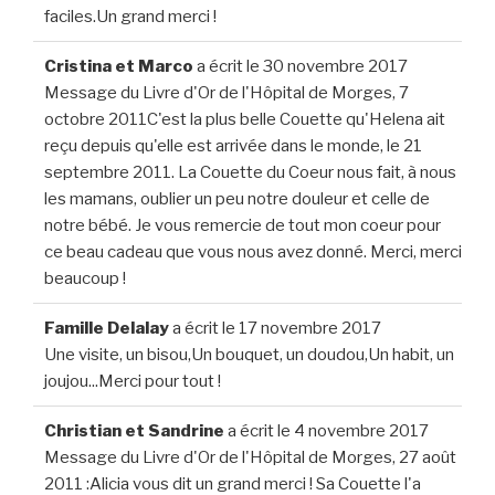
faciles.Un grand merci !
Cristina et Marco
a écrit le
30 novembre 2017
Message du Livre d'Or de l'Hôpital de Morges, 7
octobre 2011C'est la plus belle Couette qu'Helena ait
reçu depuis qu'elle est arrivée dans le monde, le 21
septembre 2011. La Couette du Coeur nous fait, à nous
les mamans, oublier un peu notre douleur et celle de
notre bébé. Je vous remercie de tout mon coeur pour
ce beau cadeau que vous nous avez donné. Merci, merci
beaucoup !
Famille Delalay
a écrit le
17 novembre 2017
Une visite, un bisou,Un bouquet, un doudou,Un habit, un
joujou...Merci pour tout !
Christian et Sandrine
a écrit le
4 novembre 2017
Message du Livre d'Or de l'Hôpital de Morges, 27 août
2011 :Alicia vous dit un grand merci ! Sa Couette l'a