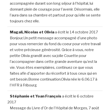
accompagnée durant son long séjour à l'hôpital, lui
donnant plein de courage pour l'avenir. Désormais, elle
l'aura dans sa chambre et partout pour qu'elle se sente
toujours chez elle.
Magali, Nicolas et Olivia
a écrit le
14 octobre 2017
Bonjour,Un petit message accompagné d'une photo
pour vous remercier du fond du coeur pour votre travail
et votre précieuse générosité. Grâce à vous, notre
petite Olivia grandit avec sa jolie Couette pour
l'accompagner dans cette grande aventure qu'est la
vie. Vous êtes exemplaires, continuez ce que vous
faites afin d'apporter du réconfort à tous ceux qui en
ont besoin.Bonne continuation.Olivia née le 6.06.17 à
l'HFR à Fribourg
Stéphanie et Yoan François
a écrit le
6 octobre
2017
Message du Livre d'Or de l'Hôpital de Morges, 7 août