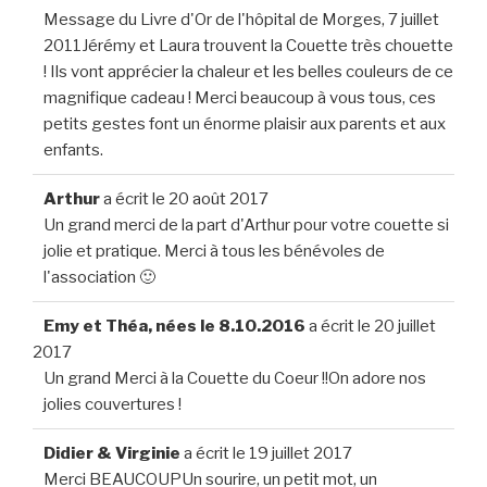
Message du Livre d'Or de l'hôpital de Morges, 7 juillet
2011Jérémy et Laura trouvent la Couette très chouette
! Ils vont apprécier la chaleur et les belles couleurs de ce
magnifique cadeau ! Merci beaucoup à vous tous, ces
petits gestes font un énorme plaisir aux parents et aux
enfants.
Arthur
a écrit le
20 août 2017
Un grand merci de la part d'Arthur pour votre couette si
jolie et pratique. Merci à tous les bénévoles de
l'association 🙂
Emy et Théa, nées le 8.10.2016
a écrit le
20 juillet
2017
Un grand Merci à la Couette du Coeur !!On adore nos
jolies couvertures !
Didier & Virginie
a écrit le
19 juillet 2017
Merci BEAUCOUPUn sourire, un petit mot, un