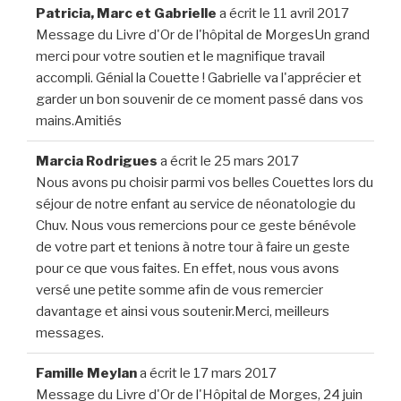
Patricia, Marc et Gabrielle
a écrit le
11 avril 2017
Message du Livre d'Or de l'hôpital de MorgesUn grand
merci pour votre soutien et le magnifique travail
accompli. Génial la Couette ! Gabrielle va l'apprécier et
garder un bon souvenir de ce moment passé dans vos
mains.Amitiés
Marcia Rodrigues
a écrit le
25 mars 2017
Nous avons pu choisir parmi vos belles Couettes lors du
séjour de notre enfant au service de néonatologie du
Chuv. Nous vous remercions pour ce geste bénévole
de votre part et tenions à notre tour à faire un geste
pour ce que vous faites. En effet, nous vous avons
versé une petite somme afin de vous remercier
davantage et ainsi vous soutenir.Merci, meilleurs
messages.
Famille Meylan
a écrit le
17 mars 2017
Message du Livre d'Or de l'Hôpital de Morges, 24 juin