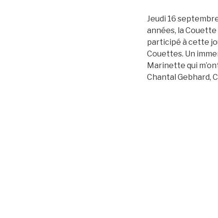
Jeudi 16 septembre 
années, la Couette
participé à cette j
Couettes. Un immen
Marinette qui m’on
Chantal Gebhard, C