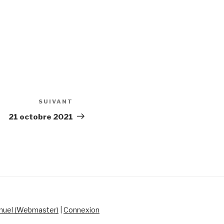
SUIVANT
Article
suivant
21 octobre 2021
uel (Webmaster)
|
Connexion