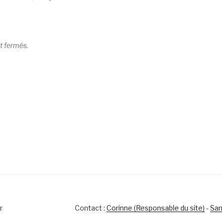
t fermés.
r
Contact :
Corinne (Responsable du site)
-
Sam