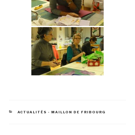
CATÉGORIES
ACTUALITÉS - MAILLON DE FRIBOURG