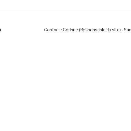
r
Contact :
Corinne (Responsable du site)
-
Sam
s