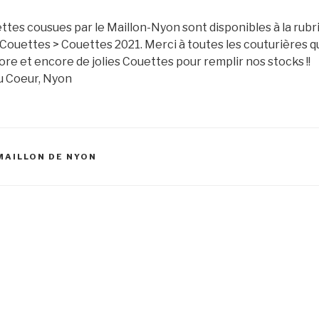
tes cousues par le Maillon-Nyon sont disponibles à la rubr
Couettes > Couettes 2021. Merci à toutes les couturières q
e et encore de jolies Couettes pour remplir nos stocks !!
u Coeur, Nyon
MAILLON DE NYON