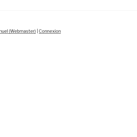
uel (Webmaster)
|
Connexion