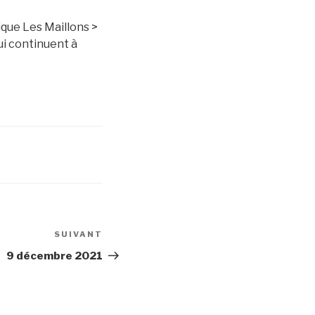
ique Les Maillons >
ui continuent à
SUIVANT
Article
suivant
9 décembre 2021