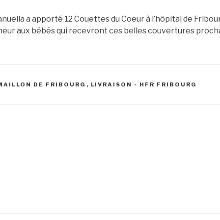
anuella a apporté 12 Couettes du Coeur à l’hôpital de Fribo
heur aux bébés qui recevront ces belles couvertures proch
 MAILLON DE FRIBOURG
,
LIVRAISON - HFR FRIBOURG