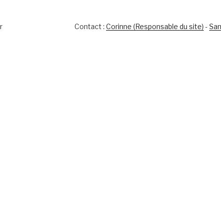
r
Contact :
Corinne (Responsable du site)
-
Sam
s