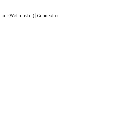
uel (Webmaster)
|
Connexion