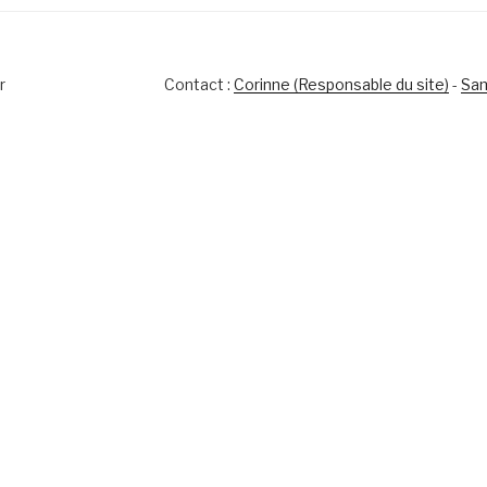
r
Contact :
Corinne (Responsable du site)
-
Sam
s