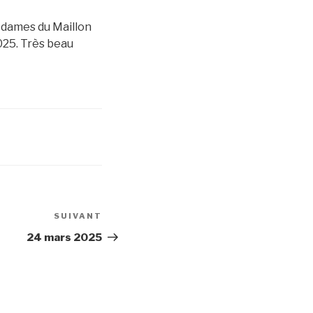
 dames du Maillon
025. Très beau
SUIVANT
Article
suivant
24 mars 2025