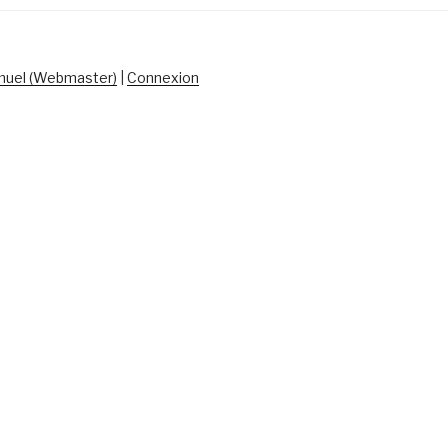
uel (Webmaster)
|
Connexion