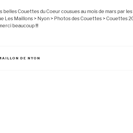
es belles Couettes du Coeur cousues au mois de mars par les
que Les Maillons > Nyon > Photos des Couettes > Couettes 2
erci beaucoup !!!
MAILLON DE NYON