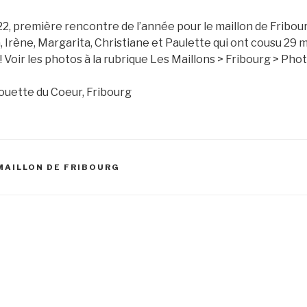
22, première rencontre de l’année pour le maillon de Fribou
 Irène, Margarita, Christiane et Paulette qui ont cousu 29 
 Voir les photos à la rubrique Les Maillons > Fribourg > Pho
ouette du Coeur, Fribourg
 MAILLON DE FRIBOURG