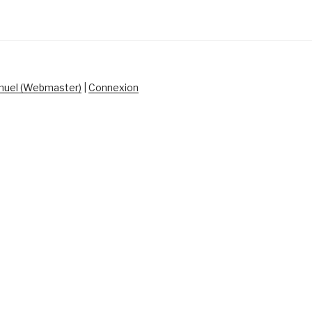
uel (Webmaster)
|
Connexion