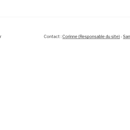
r
Contact :
Corinne (Responsable du site)
-
Sam
s