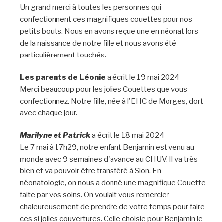
Un grand merci à toutes les personnes qui
confectionnent ces magnifiques couettes pour nos
petits bouts. Nous en avons reçue une en néonat lors
de la naissance de notre fille et nous avons été
particulièrement touchés.
Les parents de Léonie
a écrit le
19 mai 2024
Merci beaucoup pour les jolies Couettes que vous
confectionnez. Notre fille, née à l'EHC de Morges, dort
avec chaque jour.
Marilyne et Patrick
a écrit le
18 mai 2024
Le 7 mai à 17h29, notre enfant Benjamin est venu au
monde avec 9 semaines d'avance au CHUV. Il va très
bien et va pouvoir être transféré à Sion. En
néonatologie, on nous a donné une magnifique Couette
faite par vos soins. On voulait vous remercier
chaleureusement de prendre de votre temps pour faire
ces si jolies couvertures. Celle choisie pour Benjamin le