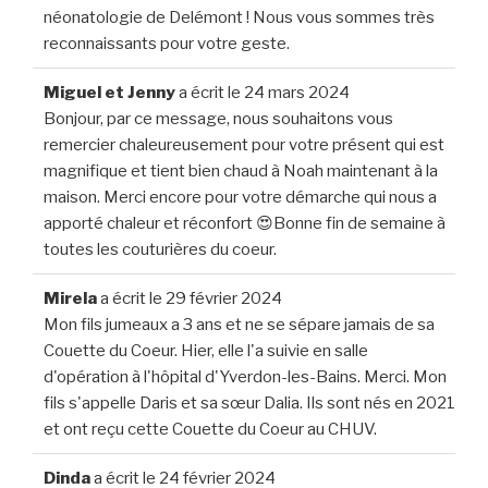
néonatologie de Delémont ! Nous vous sommes très
reconnaissants pour votre geste.
Miguel et Jenny
a écrit le
24 mars 2024
Bonjour, par ce message, nous souhaitons vous
remercier chaleureusement pour votre présent qui est
magnifique et tient bien chaud à Noah maintenant à la
maison. Merci encore pour votre démarche qui nous a
apporté chaleur et réconfort 😍Bonne fin de semaine à
toutes les couturières du coeur.
Mirela
a écrit le
29 février 2024
Mon fils jumeaux a 3 ans et ne se sépare jamais de sa
Couette du Coeur. Hier, elle l'a suivie en salle
d'opération à l'hôpital d'Yverdon-les-Bains. Merci. Mon
fils s'appelle Daris et sa sœur Dalia. Ils sont nés en 2021
et ont reçu cette Couette du Coeur au CHUV.
Dinda
a écrit le
24 février 2024