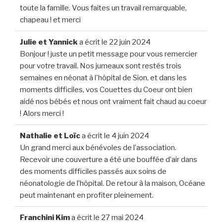
toute la famille. Vous faites un travail remarquable,
chapeau ! et merci
Julie et Yannick
a écrit le
22 juin 2024
Bonjour ! juste un petit message pour vous remercier
pour votre travail. Nos jumeaux sont restés trois
semaines en néonat à l'hôpital de Sion, et dans les
moments difficiles, vos Couettes du Coeur ont bien
aidé nos bébés et nous ont vraiment fait chaud au coeur
! Alors merci !
Nathalie et Loïc
a écrit le
4 juin 2024
Un grand merci aux bénévoles de l’association.
Recevoir une couverture a été une bouffée d’air dans
des moments difficiles passés aux soins de
néonatologie de l’hôpital. De retour à la maison, Océane
peut maintenant en profiter pleinement.
Franchini Kim
a écrit le
27 mai 2024