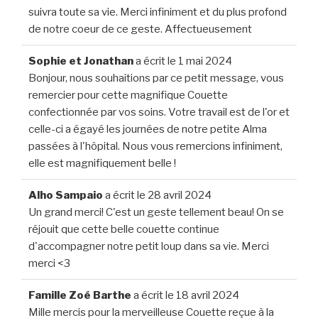
suivra toute sa vie. Merci infiniment et du plus profond
de notre coeur de ce geste. Affectueusement
Sophie et Jonathan
a écrit le
1 mai 2024
Bonjour, nous souhaitions par ce petit message, vous
remercier pour cette magnifique Couette
confectionnée par vos soins. Votre travail est de l'or et
celle-ci a égayé les journées de notre petite Alma
passées à l'hôpital. Nous vous remercions infiniment,
elle est magnifiquement belle !
Alho Sampaio
a écrit le
28 avril 2024
Un grand merci! C'est un geste tellement beau! On se
réjouit que cette belle couette continue
d'accompagner notre petit loup dans sa vie. Merci
merci <3
Famille Zoé Barthe
a écrit le
18 avril 2024
Mille mercis pour la merveilleuse Couette reçue à la