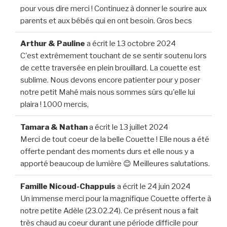
pour vous dire merci ! Continuez à donner le sourire aux
parents et aux bébés qui en ont besoin. Gros becs
Arthur & Pauline
a écrit le
13 octobre 2024
C'est extrêmement touchant de se sentir soutenu lors
de cette traversée en plein brouillard. La couette est
sublime. Nous devons encore patienter pour y poser
notre petit Mahé mais nous sommes sûrs qu'elle lui
plaira ! 1000 mercis,
Tamara & Nathan
a écrit le
13 juillet 2024
Merci de tout coeur de la belle Couette ! Elle nous a été
offerte pendant des moments durs et elle nous y a
apporté beaucoup de lumière 😊 Meilleures salutations.
Famille Nicoud-Chappuis
a écrit le
24 juin 2024
Un immense merci pour la magnifique Couette offerte à
notre petite Adèle (23.02.24). Ce présent nous a fait
très chaud au coeur durant une période difficile pour