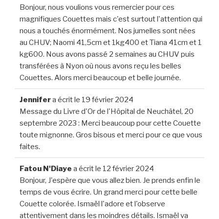
Bonjour, nous voulions vous remercier pour ces
magnifiques Couettes mais c'est surtout l'attention qui
nous a touchés énormément. Nos jumelles sont nées
au CHUV; Naomi 41,5cm et 1kg400 et Tiana 41cm et 1
kg600. Nous avons passé 2 semaines au CHUV puis
transférées à Nyon où nous avons reçu les belles
Couettes. Alors merci beaucoup et belle journée.
Jennifer
a écrit le
19 février 2024
Message du Livre d'Or de l'Hôpital de Neuchâtel, 20
septembre 2023 : Merci beaucoup pour cette Couette
toute mignonne. Gros bisous et merci pour ce que vous
faites.
Fatou N'Diaye
a écrit le
12 février 2024
Bonjour, J'espère que vous allez bien. Je prends enfin le
temps de vous écrire. Un grand merci pour cette belle
Couette colorée. Ismaël l'adore et l'observe
attentivement dans les moindres détails. Ismaël va