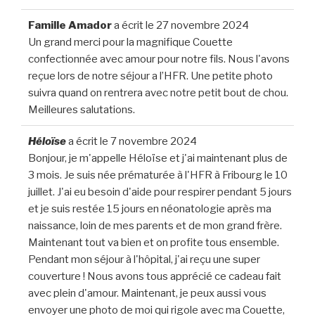
Famille Amador
a écrit le
27 novembre 2024
Un grand merci pour la magnifique Couette
confectionnée avec amour pour notre fils. Nous l'avons
reçue lors de notre séjour a l’HFR. Une petite photo
suivra quand on rentrera avec notre petit bout de chou.
Meilleures salutations.
Héloïse
a écrit le
7 novembre 2024
Bonjour, je m'appelle Héloïse et j'ai maintenant plus de
3 mois. Je suis née prématurée à l'HFR à Fribourg le 10
juillet. J'ai eu besoin d'aide pour respirer pendant 5 jours
et je suis restée 15 jours en néonatologie après ma
naissance, loin de mes parents et de mon grand frère.
Maintenant tout va bien et on profite tous ensemble.
Pendant mon séjour à l'hôpital, j'ai reçu une super
couverture ! Nous avons tous apprécié ce cadeau fait
avec plein d'amour. Maintenant, je peux aussi vous
envoyer une photo de moi qui rigole avec ma Couette,