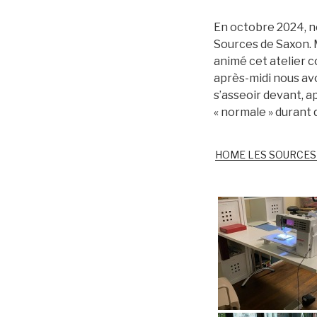
En octobre 2024, n
Sources de Saxon. M
animé cet atelier co
après-midi nous avo
s’asseoir devant, a
« normale » durant q
HOME LES SOURCES