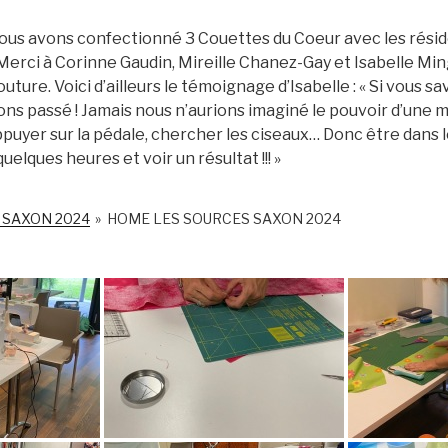
ous avons confectionné 3 Couettes du Coeur avec les rés
erci à Corinne Gaudin, Mireille Chanez-Gay et Isabelle Ming
uture. Voici d’ailleurs le témoignage d’Isabelle : « Si vous s
ns passé ! Jamais nous n’aurions imaginé le pouvoir d’une 
ppuyer sur la pédale, chercher les ciseaux… Donc être dans 
uelques heures et voir un résultat !!! »
 SAXON 2024
»
HOME LES SOURCES SAXON 2024