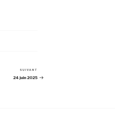
SUIVANT
Article
suivant
24 juin 2025